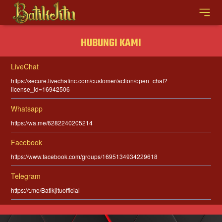
HUBUNGI KAMI
LiveChat
https://secure.livechatinc.com/customer/action/open_chat?
license_id=16942506
Whatsapp
https://wa.me/6282240205214
Facebook
https://www.facebook.com/groups/1695134934229618
Telegram
https://t.me/Batikjituofficial